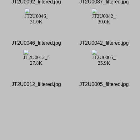
JT2U0092_filtered.jpg
JT2U0087_filtered.jpg
JT2U0046_filtered.jpg
JT2U0042_filtered.jpg
JT2U0012_filtered.jpg
JT2U0005_filtered.jpg