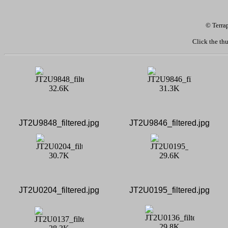
© Terra
Click the thu
JT2U9848_filtered.jpg
JT2U9846_filtered.jpg
JT2U0204_filtered.jpg
JT2U0195_filtered.jpg